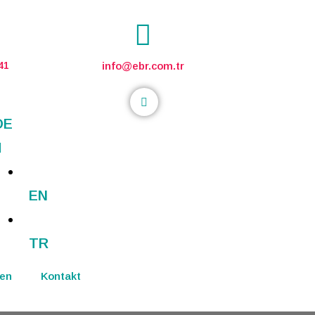
41
info@ebr.com.tr
DE
EN
TR
en
Kontakt