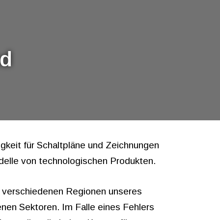
nd
digkeit für Schaltpläne und Zeichnungen
delle von technologischen Produkten.
n verschiedenen Regionen unseres
nen Sektoren. Im Falle eines Fehlers