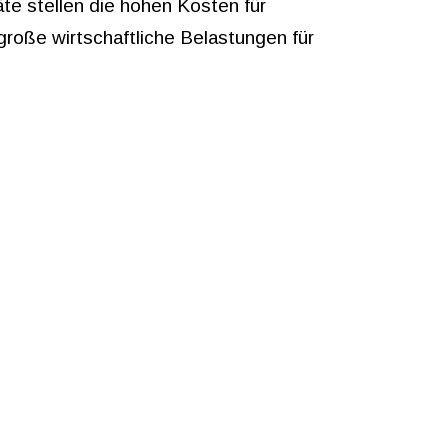
e stellen die hohen Kosten für
große wirtschaftliche Belastungen für