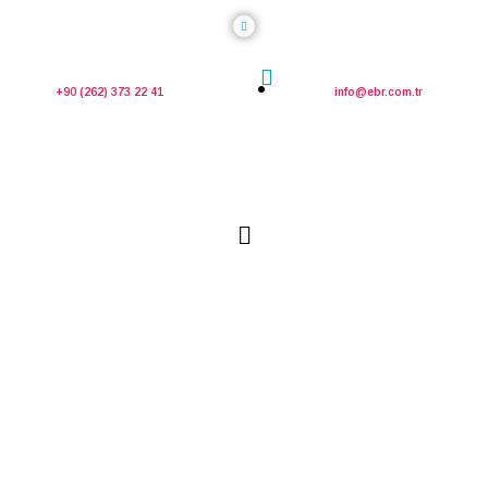
+90 (262) 373 22 41
info@ebr.com.tr